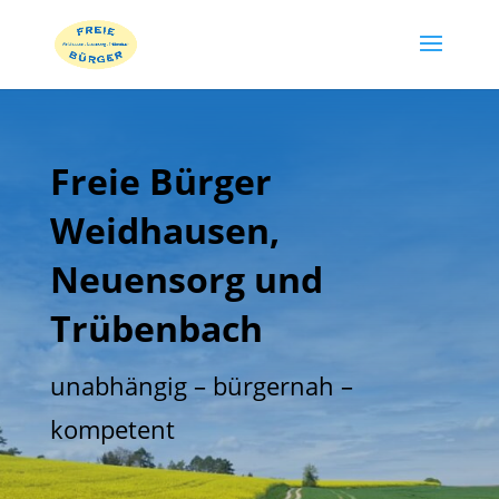
Freie Bürger
Weidhausen,
Neuensorg und
Trübenbach
unabhängig – bürgernah –
kompetent