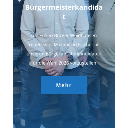
Bürgermeisterkandida
t
Die Freien Bürger Weidhausen
freuen sich, Maximilian Fischer als
unseren Bürgermeisterkandidaten
für die Wahl 2026 vorzustellen
Mehr