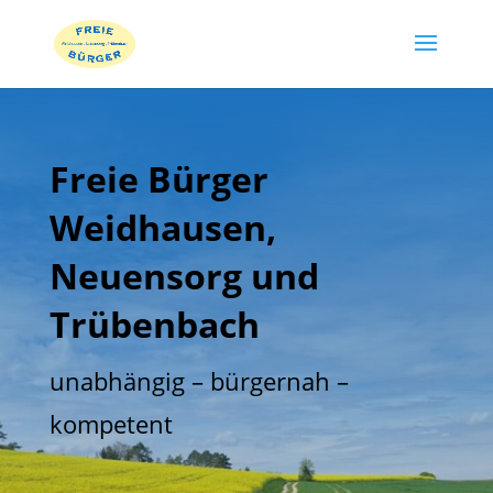
Freie Bürger
Weidhausen,
Neuensorg und
Trübenbach
unabhängig – bürgernah –
kompetent